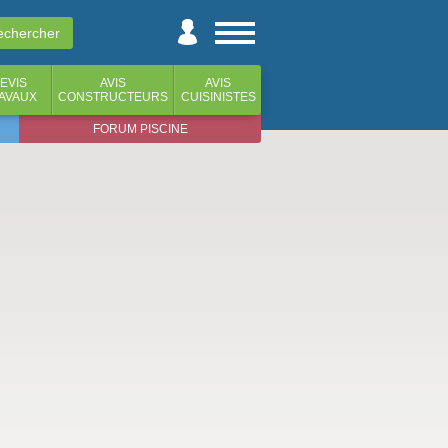
EVIS
AVIS
AVIS
AVAUX
CONSTRUCTEURS
CUISINISTES
FORUM PISCINE