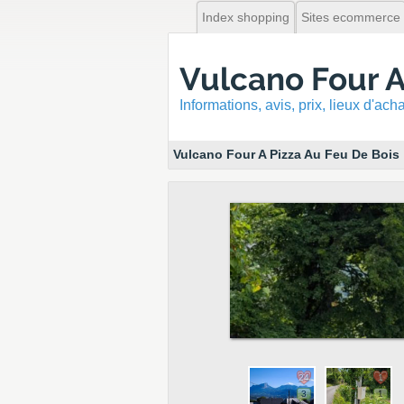
Index shopping
Sites ecommerce
Vulcano Four A
Informations, avis, prix, lieux d'ac
Vulcano Four A Pizza Au Feu De Bois
24
1
3
1