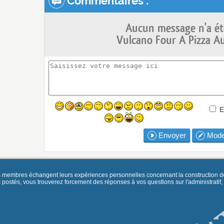
Commentaires :
Aucun message n'a ét
Vulcano Four A Pizza Au
E
Envoyer
Mode
es membres échangent leurs expériences personnelles concernant la construction d
és, vous trouverez forcement des réponses à vos questions sur l'administratif, la 