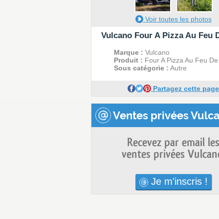
Voir toutes les photos
Vulcano Four A Pizza Au Feu 
Marque :
Vulcano
Produit :
Four A Pizza Au Feu De
Sous catégorie :
Autre
Partagez cette page
Ventes privées Vulca
Recevez par email le
ventes privées Vulcan
Je m'inscris !