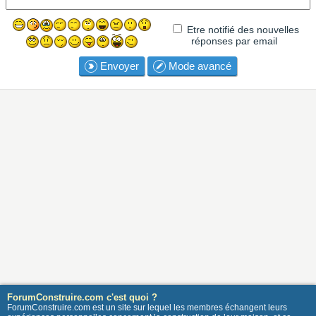
Etre notifié des nouvelles
réponses par email
Envoyer
Mode avancé
ForumConstruire.com c'est quoi ?
ForumConstruire.com est un site sur lequel les membres échangent leurs