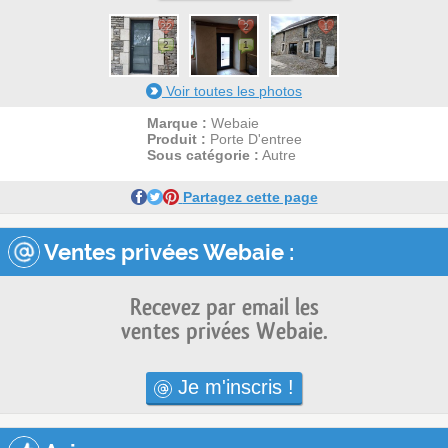
22
2
1
2
1
Voir toutes les photos
Marque :
Webaie
Produit :
Porte D'entree
Sous catégorie :
Autre
Partagez cette page
Ventes privées Webaie :
Recevez par email les
ventes privées Webaie.
Je m'inscris !