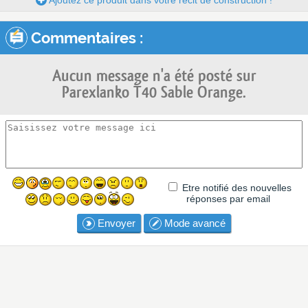
Ajoutez ce produit dans votre récit de construction !
Commentaires :
Aucun message n'a été posté sur
Parexlanko T40 Sable Orange.
Etre notifié des nouvelles
réponses par email
Envoyer
Mode avancé