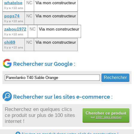
whatelse
NC
Via mon constructeur
Il y a +10 ans
pops74
NC
Via mon constructeur
Il y a +10 ans
zabou1972
NC
Via mon constructeur
Il y a +10 ans
chi69
NC
Via mon constructeur
Il y a +10 ans
Rechercher sur Google :
Rechercher sur les sites e-commerce :
Recherchez en quelques clics
Chercher ce produit
ce produit sur plus de 100 sites
sur
100+ sites internet
internet !