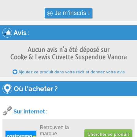
Je m'inscris !
Avis
:
Aucun avis n'a été déposé sur
Cooke & Lewis Cuvette Suspendue Vanora
Ajoutez ce produit dans votre récit et donnez votre avis
Où l'acheter ?
Sur internet :
Retrouvez la
marque
Chercher ce produit