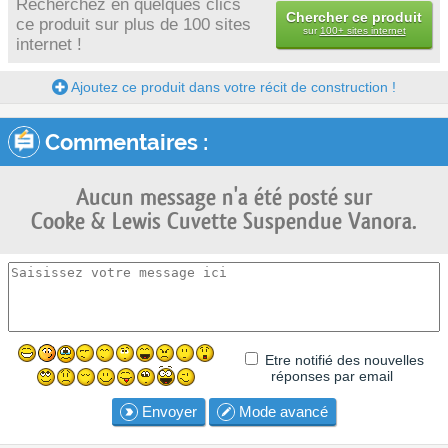
Recherchez en quelques clics
Chercher ce produit
ce produit sur plus de 100 sites
sur
100+ sites internet
internet !
Ajoutez ce produit dans votre récit de construction !
Commentaires :
Aucun message n'a été posté sur
Cooke & Lewis Cuvette Suspendue Vanora.
Etre notifié des nouvelles
réponses par email
Envoyer
Mode avancé