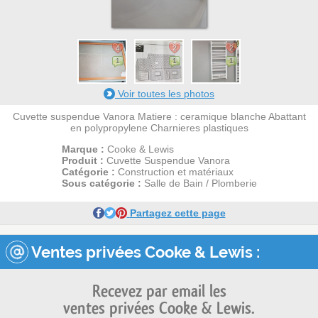
4
2
2
1
1
1
Voir toutes les photos
Cuvette suspendue Vanora Matiere : ceramique blanche Abattant
en polypropylene Charnieres plastiques
Marque :
Cooke & Lewis
Produit :
Cuvette Suspendue Vanora
Catégorie :
Construction et matériaux
Sous catégorie :
Salle de Bain / Plomberie
Partagez cette page
Ventes privées Cooke & Lewis :
Recevez par email les
ventes privées Cooke & Lewis.