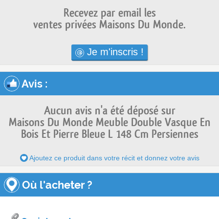
Recevez par email les
ventes privées Maisons Du Monde.
Je m'inscris !
Avis
:
Aucun avis n'a été déposé sur
Maisons Du Monde Meuble Double Vasque En
Bois Et Pierre Bleue L 148 Cm Persiennes
Ajoutez ce produit dans votre récit et donnez votre avis
Où l'acheter ?