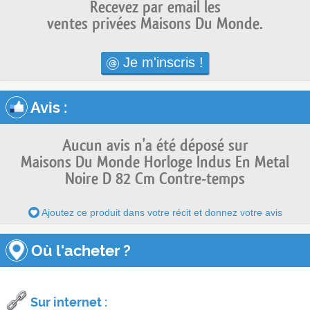
Recevez par email les
ventes privées Maisons Du Monde.
Je m'inscris !
Avis
:
Aucun avis n'a été déposé sur
Maisons Du Monde Horloge Indus En Metal
Noire D 82 Cm Contre-temps
Ajoutez ce produit dans votre récit et donnez votre avis
Où l'acheter ?
Sur internet :