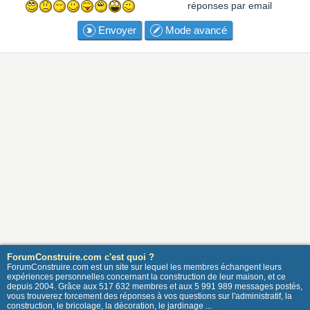
réponses par email
Envoyer
Mode avancé
ForumConstruire.com c'est quoi ?
ForumConstruire.com est un site sur lequel les membres échangent leurs
expériences personnelles concernant la construction de leur maison, et ce
depuis 2004. Grâce aux 517 632 membres et aux 5 991 989 messages postés,
vous trouverez forcement des réponses à vos questions sur l'administratif, la
construction, le bricolage, la décoration, le jardinage ...