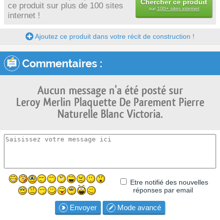
Chercher ce produit
ce produit sur plus de 100 sites
sur
100+ sites internet
internet !
Ajoutez ce produit dans votre récit de construction !
Commentaires :
Aucun message n'a été posté sur
Leroy Merlin Plaquette De Parement Pierre
Naturelle Blanc Victoria.
Etre notifié des nouvelles
réponses par email
Envoyer
Mode avancé