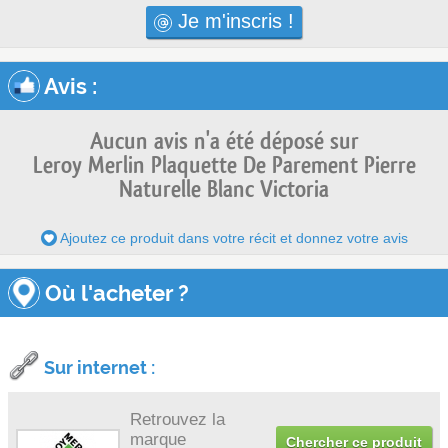
Je m'inscris !
Avis
:
Aucun avis n'a été déposé sur
Leroy Merlin Plaquette De Parement Pierre
Naturelle Blanc Victoria
Ajoutez ce produit dans votre récit et donnez votre avis
Où l'acheter ?
Sur internet :
Retrouvez la
marque
Chercher ce produit