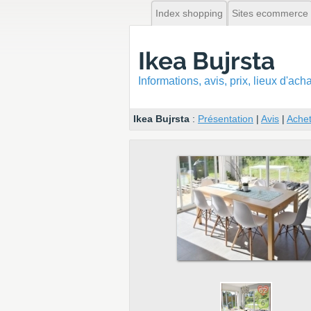
Index shopping
Sites ecommerce
Ikea Bujrsta
Informations, avis, prix, lieux d'ac
Ikea Bujrsta
:
Présentation
|
Avis
|
Achet
62
6