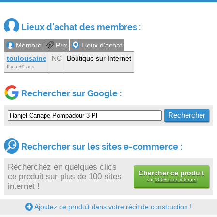
Lieux d'achat des membres :
Membre
Prix
Lieux d'achat
toulousaine
NC
Boutique sur Internet
Il y a +9 ans
Rechercher sur Google :
Rechercher sur les sites e-commerce :
Recherchez en quelques clics
Chercher ce produit
ce produit sur plus de 100 sites
sur
100+ sites internet
internet !
Ajoutez ce produit dans votre récit de construction !