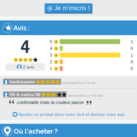
Je m'inscris !
Avis
:
4
5
1
4
0
3
1
2
0
2 avis
1
0
toulousaine
Avis posté il y a +9 ans
fifi & nadou 50
Avis posté il y a +10 ans
confortable mais la couleur passe
Ajoutez ce produit dans votre récit et donnez votre avis
Où l'acheter ?