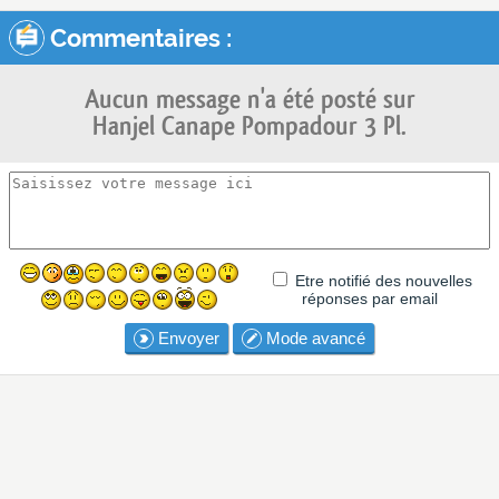
Commentaires :
Aucun message n'a été posté sur
Hanjel Canape Pompadour 3 Pl.
Etre notifié des nouvelles
réponses par email
Envoyer
Mode avancé