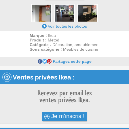
80
45
24
13
4
2
Voir toutes les photos
Marque :
Ikea
Produit :
Metod
Catégorie :
Décoration, ameublement
Sous catégorie :
Meubles de cuisine
Partagez cette page
Ventes privées Ikea :
Recevez par email les
ventes privées Ikea.
Je m'inscris !