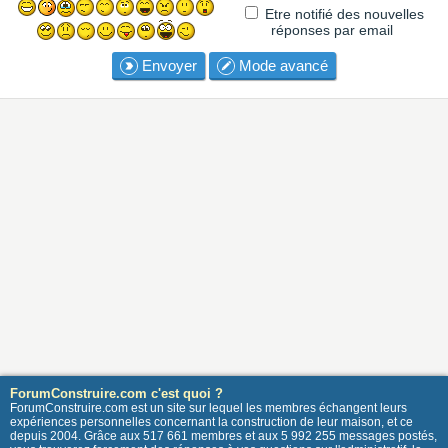
Etre notifié des nouvelles
réponses par email
Envoyer
Mode avancé
ForumConstruire.com c'est quoi ?
ForumConstruire.com est un site sur lequel les membres échangent leurs
expériences personnelles concernant la construction de leur maison, et ce
depuis 2004. Grâce aux 517 661 membres et aux 5 992 255 messages postés,