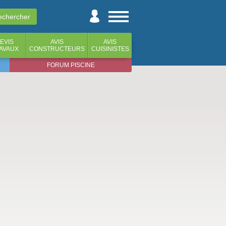
EVIS
AVIS
AVIS
AVAUX
CONSTRUCTEURS
CUISINISTES
FORUM PISCINE