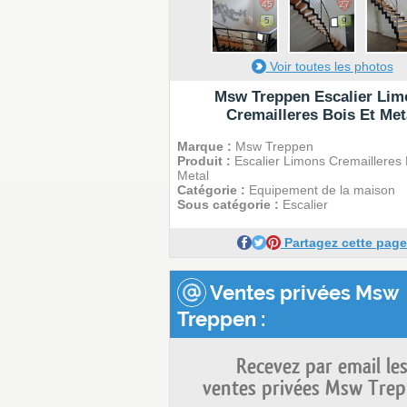
45
27
5
9
Voir toutes les photos
Msw Treppen Escalier Lim
Cremailleres Bois Et Met
Marque :
Msw Treppen
Produit :
Escalier Limons Cremailleres 
Metal
Catégorie :
Equipement de la maison
Sous catégorie :
Escalier
Partagez cette page
Ventes privées Msw
Treppen :
Recevez par email le
ventes privées Msw Trep