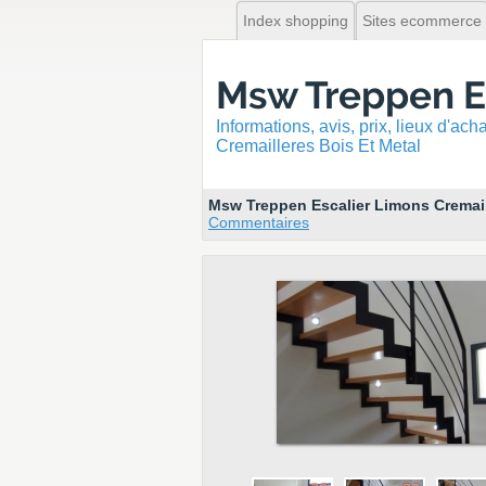
Index shopping
Sites ecommerce
Msw Treppen Es
Informations, avis, prix, lieux d'ac
Cremailleres Bois Et Metal
Msw Treppen Escalier Limons Cremail
Commentaires