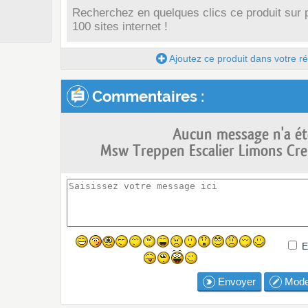
Recherchez en quelques clics ce produit sur 
100 sites internet !
Ajoutez ce produit dans votre réc
Commentaires :
Aucun message n'a ét
Msw Treppen Escalier Limons Crem
E
Envoyer
Mode