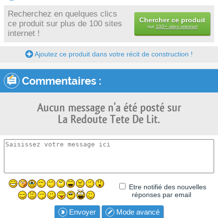
Recherchez en quelques clics
Chercher ce produit
ce produit sur plus de 100 sites
sur
100+ sites internet
internet !
Ajoutez ce produit dans votre récit de construction !
Commentaires :
Aucun message n'a été posté sur
La Redoute Tete De Lit.
Etre notifié des nouvelles
réponses par email
Envoyer
Mode avancé