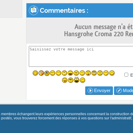
Commentaires :
Aucun message n'a ét
Hansgrohe Croma 220 Re
E
Envoyer
Mode
es membres échangent leurs expériences personnelles concernant la construction d
és, vous trouverez forcement des réponses à vos questions sur l'administratif, la 