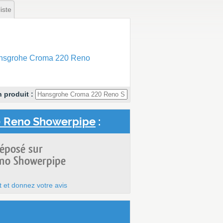
iste
ansgrohe Croma 220 Reno
 produit :
 Reno Showerpipe
:
déposé sur
no Showerpipe
t et donnez votre avis