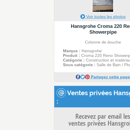
Voir toutes les photos
Hansgrohe Croma 220 Re
Showerpipe
Colonne de douche
Marque :
Hansgrohe
Produit :
Croma 220 Reno Showerp
Catégorie :
Construction et matéria
Sous catégorie :
Salle de Bain / Pl
Partagez cette page
Ventes privées Hans
:
Recevez par email le
ventes privées Hansgro