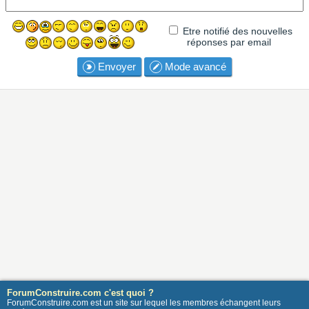
Etre notifié des nouvelles
réponses par email
Envoyer
Mode avancé
ForumConstruire.com c'est quoi ?
ForumConstruire.com est un site sur lequel les membres échangent leurs