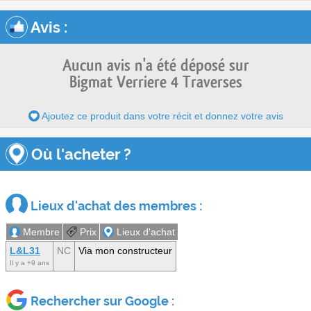
Avis
:
Aucun avis n'a été déposé sur
Bigmat Verriere 4 Traverses
Ajoutez ce produit dans votre récit et donnez votre avis
Où l'acheter ?
Lieux d'achat des membres :
Membre
Prix
Lieux d'achat
L&L31
NC
Via mon constructeur
Il y a +9 ans
Rechercher sur Google :