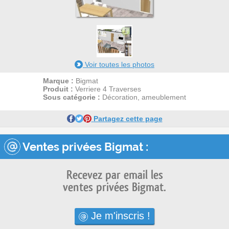
1
Voir toutes les photos
Marque :
Bigmat
Produit :
Verriere 4 Traverses
Sous catégorie :
Décoration, ameublement
Partagez cette page
Ventes privées Bigmat :
Recevez par email les
ventes privées Bigmat.
Je m'inscris !