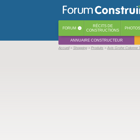
RÉCITS
DE
FORUM
PHOTO
‹
CONSTRUCTIONS
ANNUAIRE CONSTRUCTEUR
Accueil
Shopping
Produits
Avis Grohe Colonne 