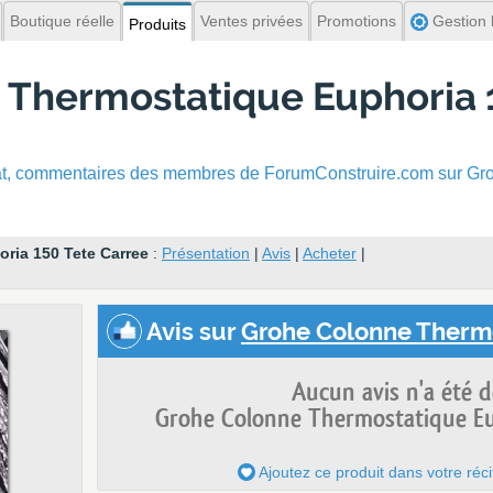
Boutique réelle
Ventes privées
Promotions
Gestion l
Produits
 Thermostatique Euphoria 
hat, commentaires
des membres de ForumConstruire.com sur Gr
ria 150 Tete Carree
:
Présentation
|
Avis
|
Acheter
|
Avis
sur
Grohe Colonne Thermo
Aucun avis n'a été 
Grohe Colonne Thermostatique Eu
Ajoutez ce produit dans votre réci