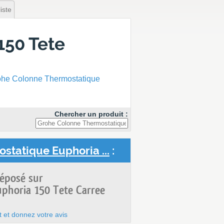
iste
150 Tete
ohe Colonne Thermostatique
Chercher un produit :
statique Euphoria ...
:
déposé sur
phoria 150 Tete Carree
t et donnez votre avis