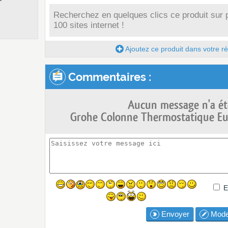
Recherchez en quelques clics ce produit sur 
100 sites internet !
Ajoutez ce produit dans votre réc
Commentaires :
Aucun message n'a ét
Grohe Colonne Thermostatique Eup
E
Envoyer
Mode