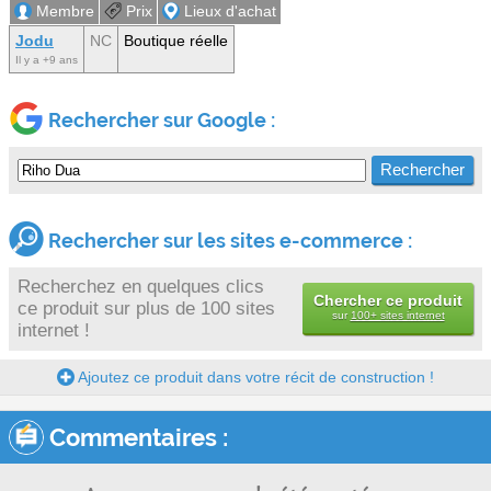
Membre
Prix
Lieux d'achat
Jodu
NC
Boutique réelle
Il y a +9 ans
Rechercher sur Google :
Rechercher sur les sites e-commerce :
Recherchez en quelques clics
Chercher ce produit
ce produit sur plus de 100 sites
sur
100+ sites internet
internet !
Ajoutez ce produit dans votre récit de construction !
Commentaires :