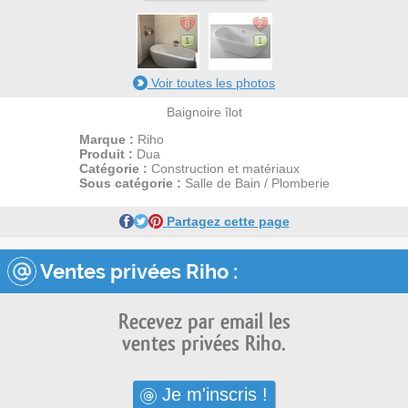
8
2
1
1
Voir toutes les photos
Baignoire îlot
Marque :
Riho
Produit :
Dua
Catégorie :
Construction et matériaux
Sous catégorie :
Salle de Bain / Plomberie
Partagez cette page
Ventes privées Riho :
Recevez par email les
ventes privées Riho.
Je m'inscris !