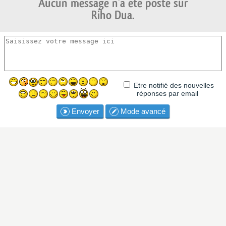
Aucun message n'a été posté sur
Riho Dua.
Etre notifié des nouvelles
réponses par email
Envoyer
Mode avancé