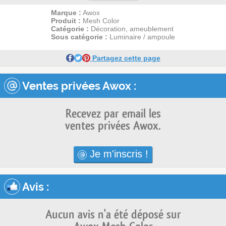
Marque :
Awox
Produit :
Mesh Color
Catégorie :
Décoration, ameublement
Sous catégorie :
Luminaire / ampoule
Partagez cette page
Ventes privées Awox :
Recevez par email les
ventes privées Awox.
Je m'inscris !
Avis
:
Aucun avis n'a été déposé sur