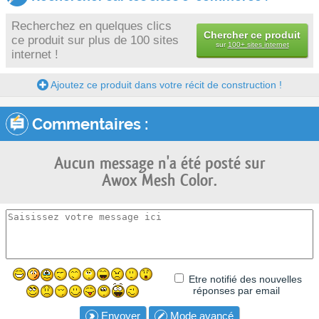
Recherchez en quelques clics
Chercher ce produit
ce produit sur plus de 100 sites
sur
100+ sites internet
internet !
Ajoutez ce produit dans votre récit de construction !
Commentaires :
Aucun message n'a été posté sur
Awox Mesh Color.
Etre notifié des nouvelles
réponses par email
Envoyer
Mode avancé