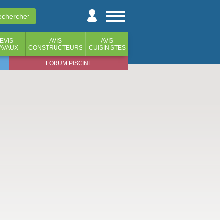
EVIS
AVIS
AVIS
AVAUX
CONSTRUCTEURS
CUISINISTES
FORUM PISCINE