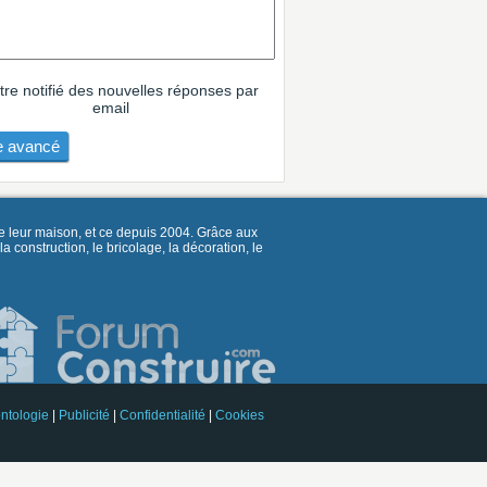
tre notifié des nouvelles réponses par
email
 avancé
e leur maison, et ce depuis 2004. Grâce aux
construction, le bricolage, la décoration, le
ntologie
|
Publicité
|
Confidentialité
|
Cookies