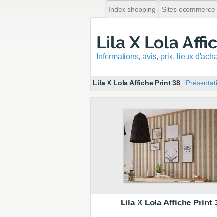
Index shopping
Sites ecommerce
Lila X Lola Affi
Informations, avis, prix, lieux d'ac
Lila X Lola Affiche Print 38
:
Présentat
Lila X Lola Affiche Print 