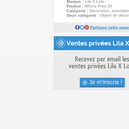
Marque :
Lila X Lola
Produit :
Affiche Print 38
Catégorie :
Décoration, ameuble
Sous catégorie :
Objets de décor
Partagez cette page
Ventes privées Lila X
Recevez par email le
ventes privées Lila X Lo
Je m'inscris !