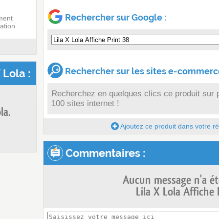
Rechercher sur Google :
ment
ation
Rechercher sur les sites e-commerce
 Lola :
Recherchez en quelques clics ce produit sur 
s
100 sites internet !
la.
Ajoutez ce produit dans votre réc
Commentaires :
Aucun message n'a ét
Lila X Lola Affiche 