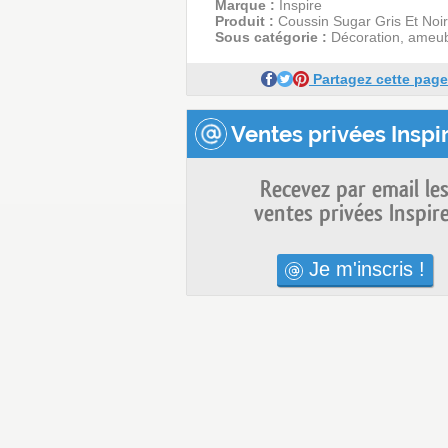
Marque :
Inspire
Produit :
Coussin Sugar Gris Et Noir
Sous catégorie :
Décoration, ameu
Partagez cette page
Ventes privées Inspir
Recevez par email le
ventes privées Inspire
Je m'inscris !