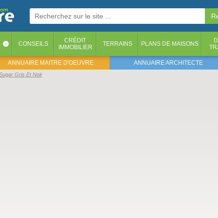
CRÉDIT
D
S
CONSEILS
TERRAINS
PLANS DE MAISONS
‹
IMMOBILIER
TR
ANNUAIRE MAITRE D'OEUVRE
ANNUAIRE ARCHITECTE
Sugar Gris Et Noir