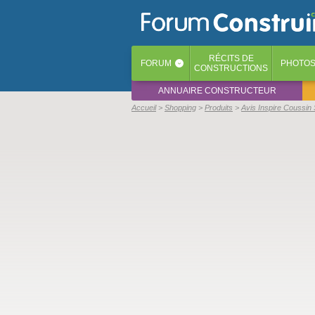
RÉCITS
DE
FORUM
PHOTO
‹
CONSTRUCTIONS
ANNUAIRE CONSTRUCTEUR
Accueil
Shopping
Produits
Avis Inspire Coussin 