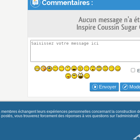
Commentaires :
Aucun message n'a ét
Inspire Coussin Sugar G
E
Envoyer
Mode
es membres échangent leurs expériences personnelles concernant la construction d
és, vous trouverez forcement des réponses à vos questions sur l'administratif, la 