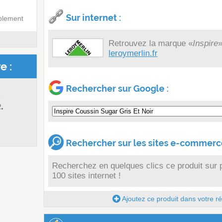
Sur internet :
blement
Retrouvez la marque «
Inspire
»
leroymerlin.fr
e :
Rechercher sur Google :
s
.
Rechercher sur les sites e-commerce
Recherchez en quelques clics ce produit sur 
100 sites internet !
Ajoutez ce produit dans votre réc