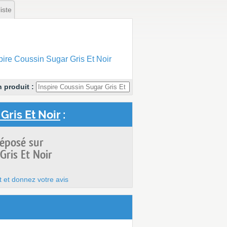
iste
re Coussin Sugar Gris Et Noir
 produit :
Gris Et Noir
:
déposé sur
Gris Et Noir
t et donnez votre avis