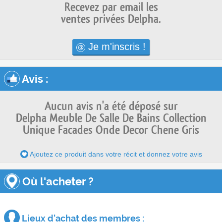
Recevez par email les
ventes privées Delpha.
Je m'inscris !
Avis
:
Aucun avis n'a été déposé sur
Delpha Meuble De Salle De Bains Collection
Unique Facades Onde Decor Chene Gris
Ajoutez ce produit dans votre récit et donnez votre avis
Où l'acheter ?
Lieux d'achat des membres :