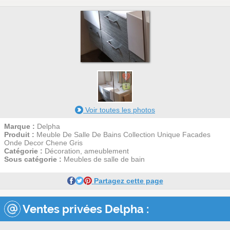
2
1
Voir toutes les photos
Marque :
Delpha
Produit :
Meuble De Salle De Bains Collection Unique Facades
Onde Decor Chene Gris
Catégorie :
Décoration, ameublement
Sous catégorie :
Meubles de salle de bain
Partagez cette page
Ventes privées Delpha :