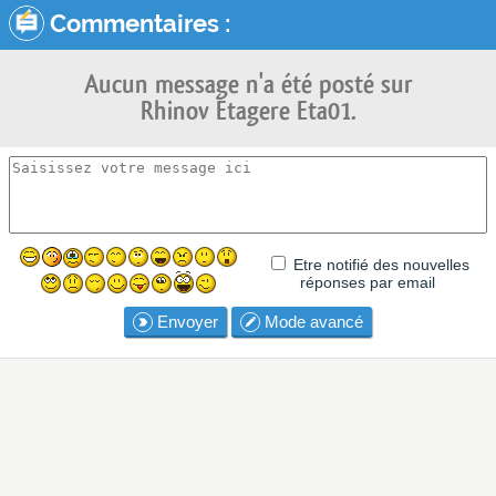
Commentaires :
Aucun message n'a été posté sur
Rhinov Etagere Eta01.
Etre notifié des nouvelles
réponses par email
Envoyer
Mode avancé