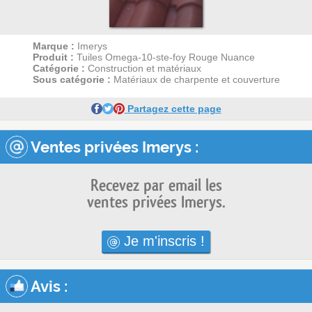
Marque :
Imerys
Produit :
Tuiles Omega-10-ste-foy Rouge Nuance
Catégorie :
Construction et matériaux
Sous catégorie :
Matériaux de charpente et couverture
Partagez cette page
Ventes privées Imerys :
Recevez par email les
ventes privées Imerys.
Je m'inscris !
Avis
: