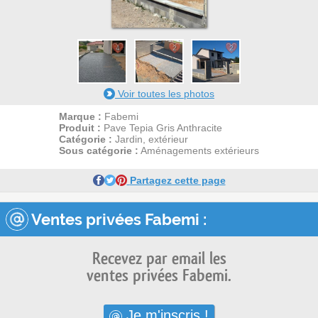
4
2
2
Voir toutes les photos
Marque :
Fabemi
Produit :
Pave Tepia Gris Anthracite
Catégorie :
Jardin, extérieur
Sous catégorie :
Aménagements extérieurs
Partagez cette page
Ventes privées Fabemi :
Recevez par email les
ventes privées Fabemi.
Je m'inscris !