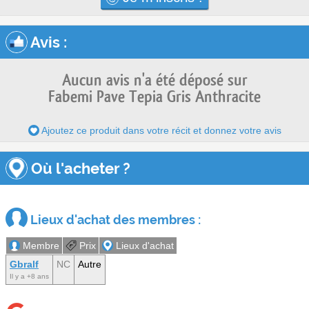
Avis
:
Aucun avis n'a été déposé sur
Fabemi Pave Tepia Gris Anthracite
Ajoutez ce produit dans votre récit et donnez votre avis
Où l'acheter ?
Lieux d'achat des membres :
Membre
Prix
Lieux d'achat
Gbralf
NC
Autre
Il y a +8 ans