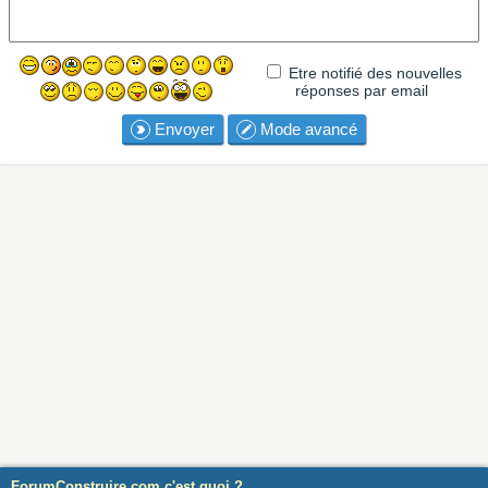
Etre notifié des nouvelles
réponses par email
Envoyer
Mode avancé
ForumConstruire.com c'est quoi ?