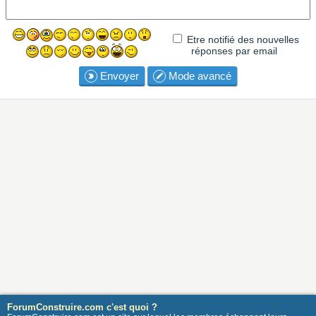
Etre notifié des nouvelles
réponses par email
Envoyer
Mode avancé
ForumConstruire.com c'est quoi ?