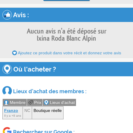
Avis
:
Aucun avis n'a été déposé sur
Ixina Roda Blanc Alpin
Ajoutez ce produit dans votre récit et donnez votre avis
Où l'acheter ?
Lieux d'achat des membres :
Membre
Prix
Lieux d'achat
Franzo
NC
Boutique réelle
Il y a +8 ans
Rechercher sur Google :