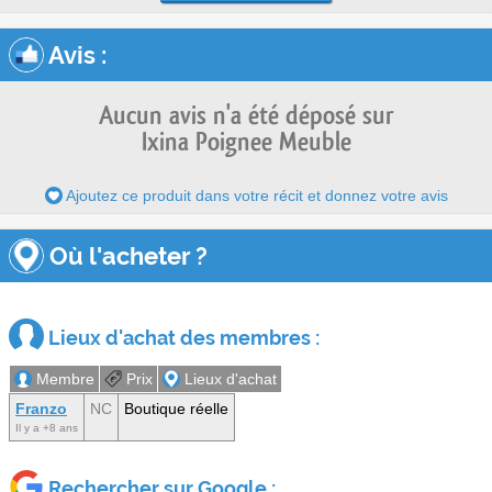
Avis
:
Aucun avis n'a été déposé sur
Ixina Poignee Meuble
Ajoutez ce produit dans votre récit et donnez votre avis
Où l'acheter ?
Lieux d'achat des membres :
Membre
Prix
Lieux d'achat
Franzo
NC
Boutique réelle
Il y a +8 ans
Rechercher sur Google :