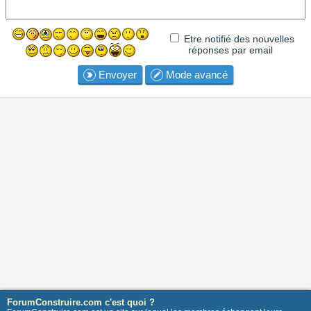
Etre notifié des nouvelles
réponses par email
Envoyer
Mode avancé
ForumConstruire.com c'est quoi ?