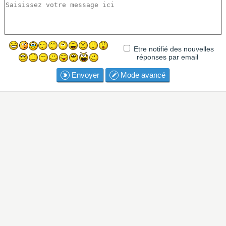
Etre notifié des nouvelles
réponses par email
Envoyer
Mode avancé