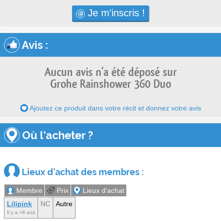
Je m'inscris !
Avis
:
Aucun avis n'a été déposé sur
Grohe Rainshower 360 Duo
Ajoutez ce produit dans votre récit et donnez votre avis
Où l'acheter ?
Lieux d'achat des membres :
Membre
Prix
Lieux d'achat
Lilipink
NC
Autre
Il y a +8 ans