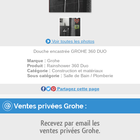
24
3
Voir toutes les photos
Douche encastrée GROHE 360 DUO
Marque :
Grohe
Produit :
Rainshower 360 Duo
Catégorie :
Construction et matériaux
Sous catégorie :
Salle de Bain / Plomberie
Partagez cette page
Ventes privées Grohe :
Recevez par email les
ventes privées Grohe.