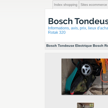
Index shopping
Sites ecommerce
Bosch Tondeus
Informations, avis, prix, lieux d'ac
Rotak 320
Bosch Tondeuse Electrique Bosch R
1