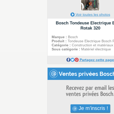
Voir toutes les photos
Bosch Tondeuse Electrique 
Rotak 320
Marque :
Bosch
Produit :
Tondeuse Electrique Bosch 
Catégorie :
Construction et matériaux
Sous catégorie :
Matériel électrique
Partagez cette page
Ventes privées Bosch
Recevez par email le
ventes privées Bosch
Je m'inscris !