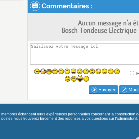
Commentaires :
Aucun message n'a ét
Bosch Tondeuse Electrique 
E
Envoyer
Mode
es membres échangent leurs expériences personnelles concernant la construction d
és, vous trouverez forcement des réponses à vos questions sur l'administratif, la 