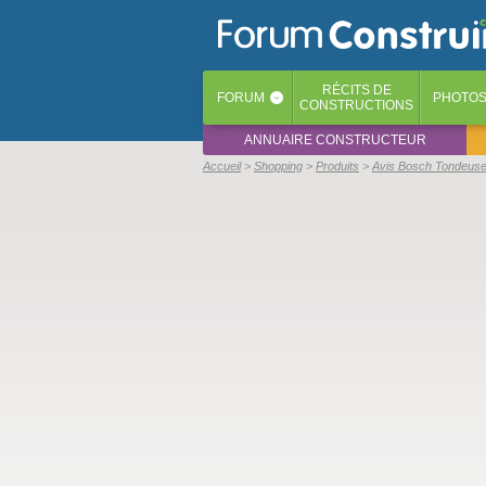
RÉCITS
DE
FORUM
PHOTO
‹
CONSTRUCTIONS
ANNUAIRE CONSTRUCTEUR
Accueil
Shopping
Produits
Avis Bosch Tondeuse