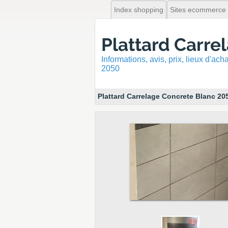
Index shopping
Sites ecommerce
Plattard Carre
Informations, avis, prix, lieux d'ac
2050
Plattard Carrelage Concrete Blanc 20
1