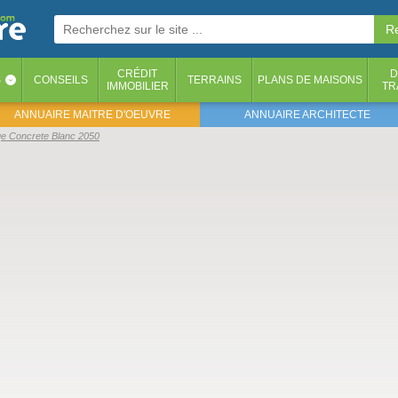
CRÉDIT
D
S
CONSEILS
TERRAINS
PLANS DE MAISONS
‹
IMMOBILIER
TR
ANNUAIRE MAITRE D'OEUVRE
ANNUAIRE ARCHITECTE
age Concrete Blanc 2050