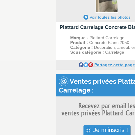
1
Voir toutes les photos
Plattard Carrelage Concrete Bl
Marque :
Plattard Carrelage
Produit :
Concrete Blanc 2050
Catégorie :
Décoration, ameuble
Sous catégorie :
Carrelage
Partagez cette page
Ventes privées Platt
Carrelage :
Recevez par email le
ventes privées Plattard Car
Je m'inscris !