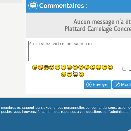
Commentaires :
Aucun message n'a ét
Plattard Carrelage Concr
E
Envoyer
Mode
es membres échangent leurs expériences personnelles concernant la construction d
és, vous trouverez forcement des réponses à vos questions sur l'administratif, la 