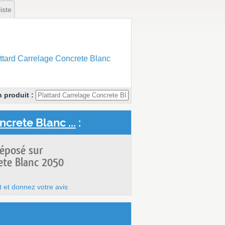
iste
tard Carrelage Concrete Blanc
 produit :
crete Blanc ...
:
déposé sur
ete Blanc 2050
t et donnez votre avis