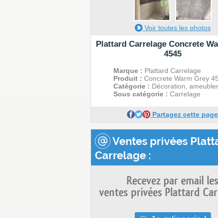
1
Voir toutes les photos
Plattard Carrelage Concrete W
4545
Marque :
Plattard Carrelage
Produit :
Concrete Warm Grey 4
Catégorie :
Décoration, ameuble
Sous catégorie :
Carrelage
Partagez cette page
Ventes privées Platt
Carrelage :
Recevez par email le
ventes privées Plattard Car