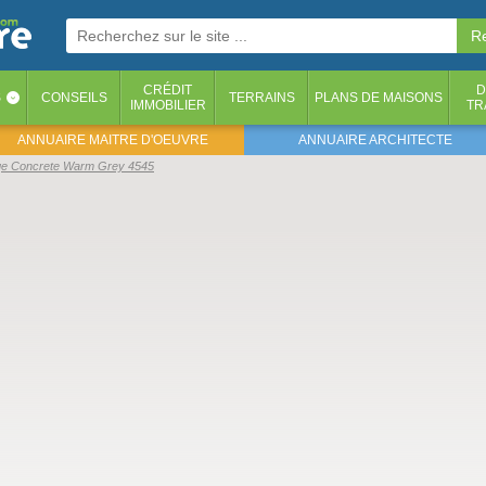
CRÉDIT
D
S
CONSEILS
TERRAINS
PLANS DE MAISONS
‹
IMMOBILIER
TR
ANNUAIRE MAITRE D'OEUVRE
ANNUAIRE ARCHITECTE
lage Concrete Warm Grey 4545