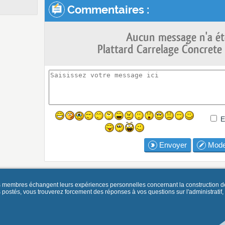
Commentaires :
Aucun message n'a ét
Plattard Carrelage Concret
E
Envoyer
Mode
es membres échangent leurs expériences personnelles concernant la construction d
és, vous trouverez forcement des réponses à vos questions sur l'administratif, la 