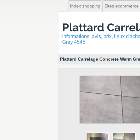
Index shopping
Sites ecommerce
Plattard Carr
Informations, avis, prix, lieux d'ac
Grey 4545
Plattard Carrelage Concrete Warm Gr
1