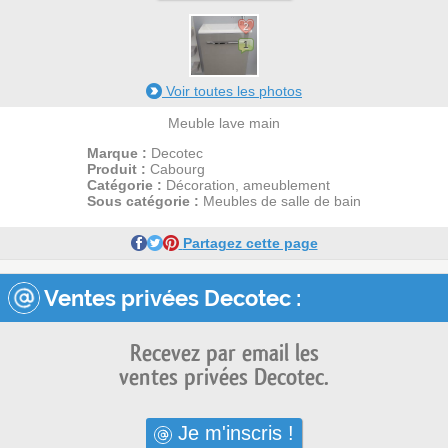
2
1
Voir toutes les photos
Meuble lave main
Marque :
Decotec
Produit :
Cabourg
Catégorie :
Décoration, ameublement
Sous catégorie :
Meubles de salle de bain
Partagez cette page
Ventes privées Decotec :
Recevez par email les
ventes privées Decotec.
Je m'inscris !