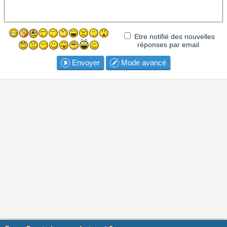
Etre notifié des nouvelles
réponses par email
Envoyer
Mode avancé