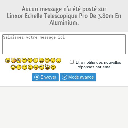
Aucun message n'a été posté sur
Linxor Echelle Telescopique Pro De 3.80m En
Aluminium.
Etre notifié des nouvelles
réponses par email
Envoyer
Mode avancé