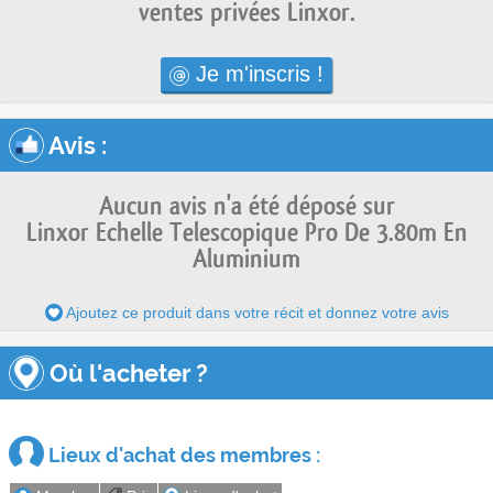
ventes privées Linxor.
Je m'inscris !
Avis
:
Aucun avis n'a été déposé sur
Linxor Echelle Telescopique Pro De 3.80m En
Aluminium
Ajoutez ce produit dans votre récit et donnez votre avis
Où l'acheter ?
Lieux d'achat des membres :