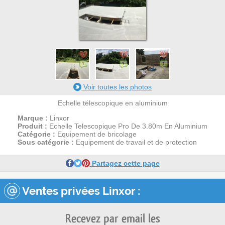
7
6
2
1
1
1
Voir toutes les photos
Echelle télescopique en aluminium
Marque :
Linxor
Produit :
Echelle Telescopique Pro De 3.80m En Aluminium
Catégorie :
Equipement de bricolage
Sous catégorie :
Equipement de travail et de protection
Partagez cette page
Ventes privées Linxor :
Recevez par email les