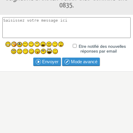
0835.
Etre notifié des nouvelles
réponses par email
Envoyer
Mode avancé