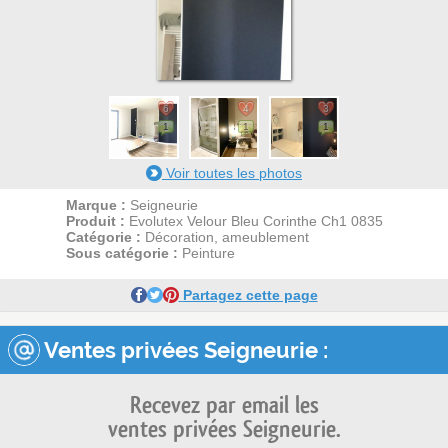
6
4
3
1
1
1
Voir toutes les photos
Marque :
Seigneurie
Produit :
Evolutex Velour Bleu Corinthe Ch1 0835
Catégorie :
Décoration, ameublement
Sous catégorie :
Peinture
Partagez cette page
Ventes privées Seigneurie :
Recevez par email les
ventes privées Seigneurie.