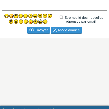
Etre notifié des nouvelles
réponses par email
Envoyer
Mode avancé