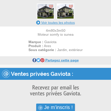
8
3
1
1
Voir toutes les photos
4m80x3m50
Moteur somfy io sunea
Marque :
Gaviota
Produit :
Ares
Sous catégorie :
Jardin, extérieur
Partagez cette page
Ventes privées Gaviota :
Recevez par email les
ventes privées Gaviota.
Je m'inscris !