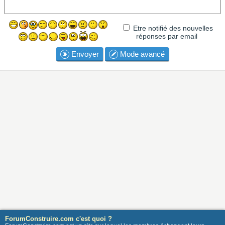
Etre notifié des nouvelles
réponses par email
Envoyer
Mode avancé
ForumConstruire.com c'est quoi ?