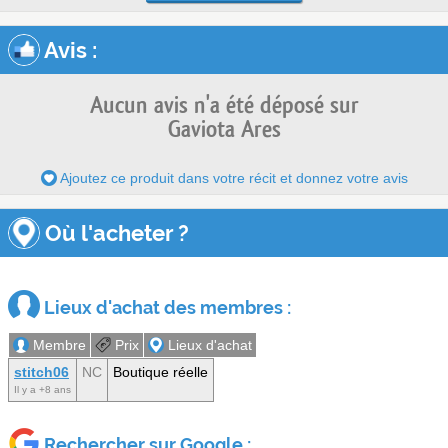
Avis
:
Aucun avis n'a été déposé sur
Gaviota Ares
Ajoutez ce produit dans votre récit et donnez votre avis
Où l'acheter ?
Lieux d'achat des membres :
Membre
Prix
Lieux d'achat
stitch06
NC
Boutique réelle
Il y a +8 ans
Rechercher sur Google :