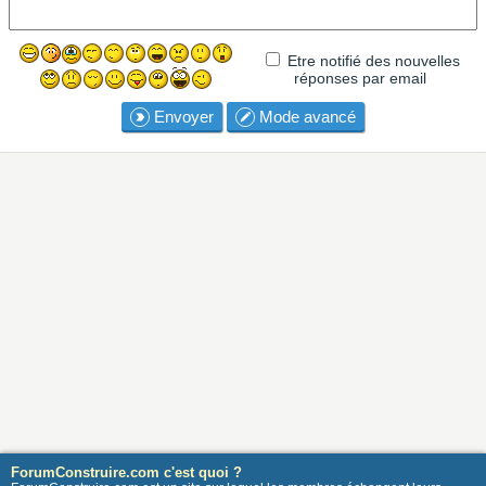
Etre notifié des nouvelles
réponses par email
Envoyer
Mode avancé
ForumConstruire.com c'est quoi ?