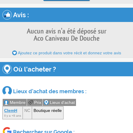
Avis
:
Aucun avis n'a été déposé sur
Aco Caniveau De Douche
Ajoutez ce produit dans votre récit et donnez votre avis
Où l'acheter ?
Lieux d'achat des membres :
Membre
Prix
Lieux d'achat
ClemH
NC
Boutique réelle
Il y a +8 ans
Rechercher sur Google :