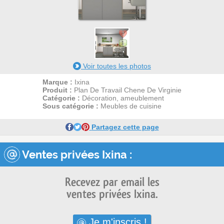
7
1
Voir toutes les photos
Marque :
Ixina
Produit :
Plan De Travail Chene De Virginie
Catégorie :
Décoration, ameublement
Sous catégorie :
Meubles de cuisine
Partagez cette page
Ventes privées Ixina :
Recevez par email les
ventes privées Ixina.
Je m'inscris !