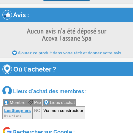
Avis
:
Aucun avis n'a été déposé sur
Acova Fassane Spa
Ajoutez ce produit dans votre récit et donnez votre avis
Où l'acheter ?
Lieux d'achat des membres :
Membre
Prix
Lieux d'achat
LesStegniers
NC
Via mon constructeur
Il y a +8 ans
Rechercher sur Google :