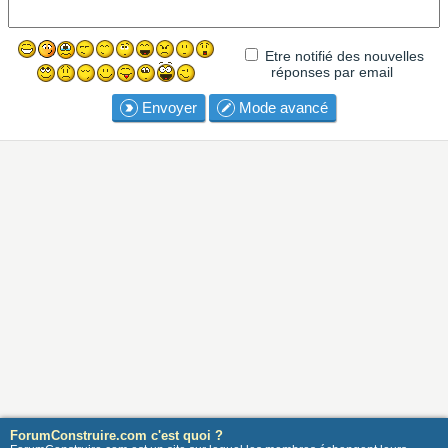
Etre notifié des nouvelles
réponses par email
Envoyer
Mode avancé
ForumConstruire.com c'est quoi ?