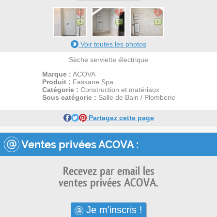
5
4
4
1
1
1
Voir toutes les photos
Sèche serviette électrique
Marque :
ACOVA
Produit :
Fassane Spa
Catégorie :
Construction et matériaux
Sous catégorie :
Salle de Bain / Plomberie
Partagez cette page
Ventes privées ACOVA :
Recevez par email les
ventes privées ACOVA.
Je m'inscris !