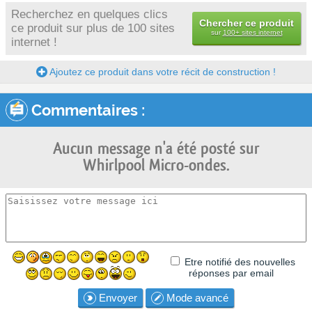
Recherchez en quelques clics
Chercher ce produit
ce produit sur plus de 100 sites
sur
100+ sites internet
internet !
Ajoutez ce produit dans votre récit de construction !
Commentaires :
Aucun message n'a été posté sur
Whirlpool Micro-ondes.
Etre notifié des nouvelles
réponses par email
Envoyer
Mode avancé