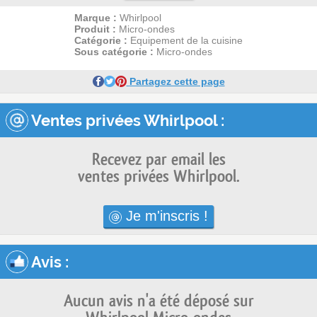
Marque :
Whirlpool
Produit :
Micro-ondes
Catégorie :
Equipement de la cuisine
Sous catégorie :
Micro-ondes
Partagez cette page
Ventes privées Whirlpool :
Recevez par email les
ventes privées Whirlpool.
Je m'inscris !
Avis
:
Aucun avis n'a été déposé sur