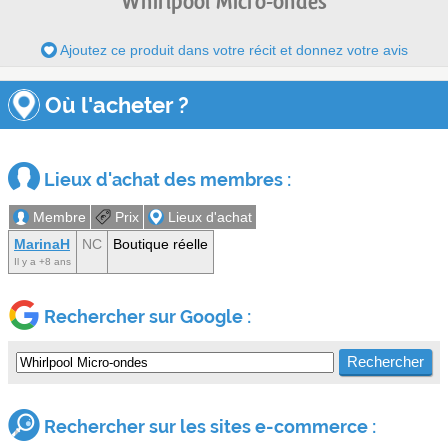
Whirlpool Micro-ondes
Ajoutez ce produit dans votre récit et donnez votre avis
Où l'acheter ?
Lieux d'achat des membres :
Membre
Prix
Lieux d'achat
MarinaH
NC
Boutique réelle
Il y a +8 ans
Rechercher sur Google :
Rechercher sur les sites e-commerce :