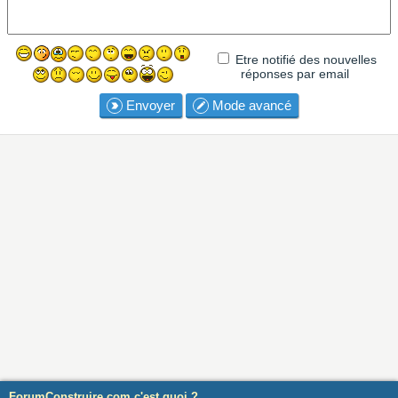
Etre notifié des nouvelles
réponses par email
Envoyer
Mode avancé
ForumConstruire.com c'est quoi ?