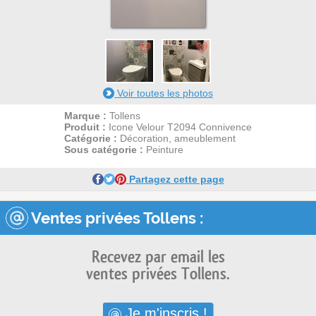
4
2
Voir toutes les photos
Marque :
Tollens
Produit :
Icone Velour T2094 Connivence
Catégorie :
Décoration, ameublement
Sous catégorie :
Peinture
Partagez cette page
Ventes privées Tollens :
Recevez par email les
ventes privées Tollens.
Je m'inscris !