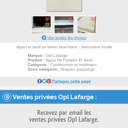
6
4
4
1
1
Voir toutes les photos
Appui et seuil en béton lisse blanc - fabrication locale
Marque :
Opl Lafarge
Produit :
Appui De Fenetre Et Seuil
Catégorie :
Construction et matériaux
Sous catégorie :
Briques, parpaings, ...
Partagez cette page
Ventes privées Opl Lafarge :
Recevez par email les
ventes privées Opl Lafarge.