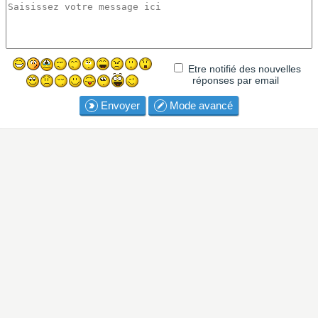
Etre notifié des nouvelles
réponses par email
Envoyer
Mode avancé