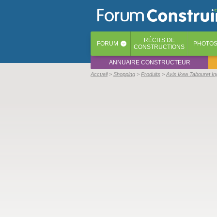
RÉCITS
DE
FORUM
PHOTO
‹
CONSTRUCTIONS
ANNUAIRE CONSTRUCTEUR
Accueil
Shopping
Produits
Avis Ikea Tabouret In