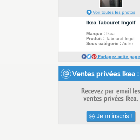
Voir toutes les photos
Ikea Tabouret Ingolf
Marque :
Ikea
Produit :
Tabouret Ingolf
Sous catégorie :
Autre
Partagez cette page
Ventes privées Ikea :
Recevez par email le
ventes privées Ikea.
Je m'inscris !