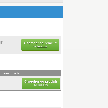
ur
Chercher ce produit
sur
ikea.com
Lieux d'achat
Chercher ce produit
sur
ikea.com