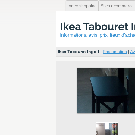
Index shopping
Sites ecommerce
Ikea Tabouret 
Informations, avis, prix, lieux d'ac
Ikea Tabouret Ingolf
:
Présentation
|
Av
20
1