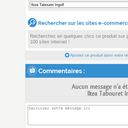
Rechercher sur les sites e-commerce
Recherchez en quelques clics ce produit sur 
100 sites internet !
Ajoutez ce produit dans votre réc
Commentaires :
Aucun message n'a ét
Ikea Tabouret In