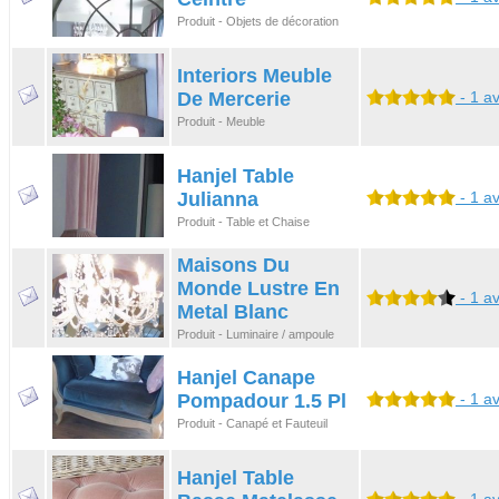
Produit - Objets de décoration
Interiors Meuble
De Mercerie
- 1 av
Produit - Meuble
Hanjel Table
Julianna
- 1 av
Produit - Table et Chaise
Maisons Du
Monde Lustre En
- 1 av
Metal Blanc
Produit - Luminaire / ampoule
Hanjel Canape
Pompadour 1.5 Pl
- 1 av
Produit - Canapé et Fauteuil
Hanjel Table