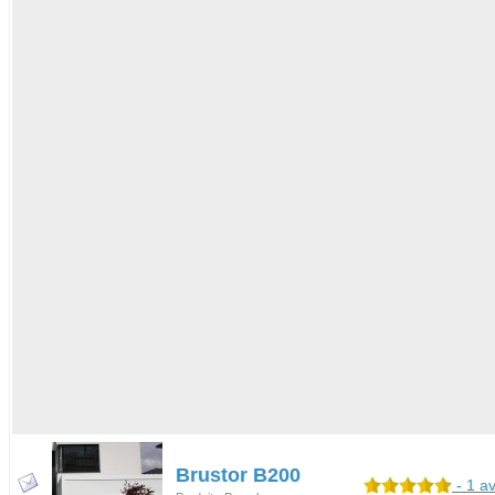
Brustor B200
- 1 av