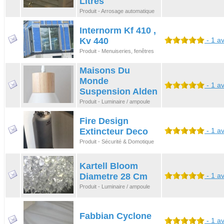
Litres
Produit - Arrosage automatique
Internorm Kf 410 ,
Kv 440
- 1 av
Produit - Menuiseries, fenêtres
Maisons Du
Monde
- 1 av
Suspension Alden
Produit - Luminaire / ampoule
Fire Design
Extincteur Deco
- 1 av
Produit - Sécurité & Domotique
Kartell Bloom
Diametre 28 Cm
- 1 av
Produit - Luminaire / ampoule
Fabbian Cyclone
- 1 av