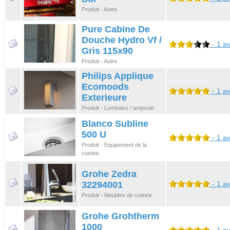
Produit - Autre
Pure Cabine De
Douche Hydro Vf /
- 1 av
Gris 115x90
Produit - Autre
Philips Applique
Ecomoods
- 1 av
Exterieure
Produit - Luminaire / ampoule
Blanco Subline
500 U
- 1 av
Produit - Equipement de la
cuisine
Grohe Zedra
32294001
- 1 av
Produit - Meubles de cuisine
Grohe Grohtherm
1000