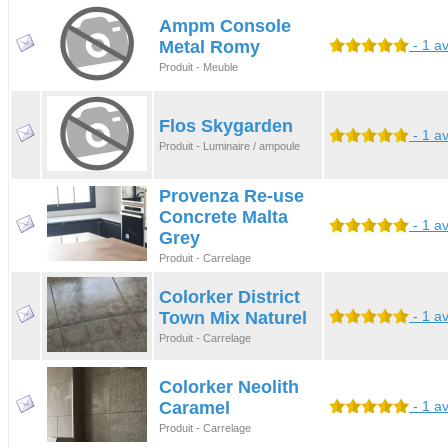
Ampm Console
Metal Romy
- 1 av
Produit - Meuble
Flos Skygarden
- 1 av
Produit - Luminaire / ampoule
Provenza Re-use
Concrete Malta
- 1 av
Grey
Produit - Carrelage
Colorker District
Town Mix Naturel
- 1 av
Produit - Carrelage
Colorker Neolith
Caramel
- 1 av
Produit - Carrelage