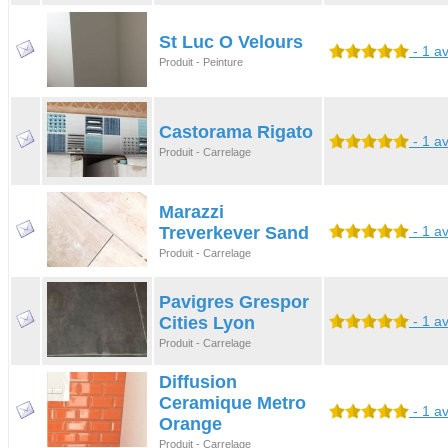
St Luc O Velours
- 1 av
Produit - Peinture
Castorama Rigato
- 1 av
Produit - Carrelage
Marazzi
Treverkever Sand
- 1 av
Produit - Carrelage
Pavigres Grespor
Cities Lyon
- 1 av
Produit - Carrelage
Diffusion
Ceramique Metro
- 1 av
Orange
Produit - Carrelage