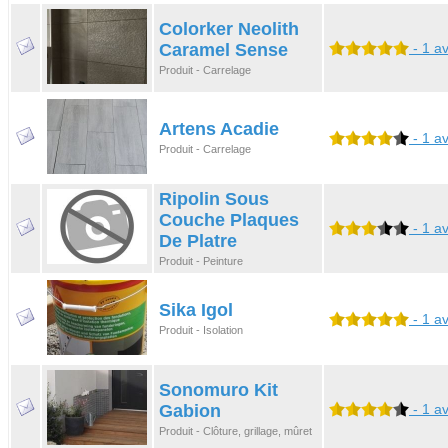
Colorker Neolith
Caramel Sense
- 1 av
Produit - Carrelage
Artens Acadie
- 1 av
Produit - Carrelage
Ripolin Sous
Couche Plaques
- 1 av
De Platre
Produit - Peinture
Sika Igol
- 1 av
Produit - Isolation
Sonomuro Kit
Gabion
- 1 av
Produit - Clôture, grillage, mûret