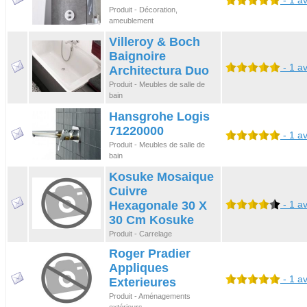
- 1 av
Produit - Décoration,
ameublement
Villeroy & Boch
Baignoire
- 1 av
Architectura Duo
Produit - Meubles de salle de
bain
Hansgrohe Logis
71220000
- 1 av
Produit - Meubles de salle de
bain
Kosuke Mosaique
Cuivre
Hexagonale 30 X
- 1 av
30 Cm Kosuke
Produit - Carrelage
Roger Pradier
Appliques
- 1 av
Exterieures
Produit - Aménagements