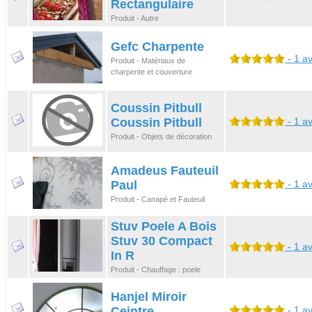
Rectangulaire
Produit - Autre
Gefc Charpente
- 1 av
Produit - Matériaux de
charpente et couverture
Coussin Pitbull
Coussin Pitbull
- 1 av
Produit - Objets de décoration
Amadeus Fauteuil
Paul
- 1 av
Produit - Canapé et Fauteuil
Stuv Poele A Bois
Stuv 30 Compact
- 1 av
In R
Produit - Chauffage : poele
Hanjel Miroir
Ceintre
- 1 av