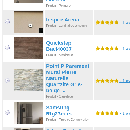
Produit - Peinture
Inspire Arena
- 1 av
Produit - Luminaire / ampoule
Quickstep
Bacl40037
- 1 av
Produit - Matériaux
Point P Parement
Mural Pierre
Naturelle
- 1 av
Quartzite Gris-
beige ...
Produit - Carrelage
Samsung
Rfg23eurs
- 1 av
Produit - Froid et Conservation