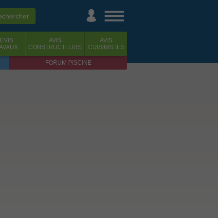
EVIS
AVIS
AVIS
AVAUX
CONSTRUCTEURS
CUISINISTES
FORUM PISCINE