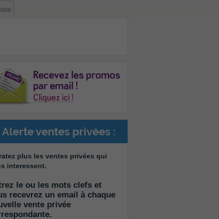
iste
Alerte ventes privées :
ratez plus les ventes privées qui
s interessent.
rez le ou les mots clefs et
us recevrez un email à chaque
uvelle vente privée
rrespondante.