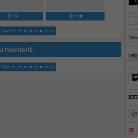
Voir
Voir
r toutes les ventes privées
du moment :
r toutes les ventes privées