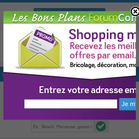
Voir toutes les ventes privées
Alerte ventes privées :
Ne ratez plus les ventes privées qui vous interessent.
Entrez le ou les mots clefs et vous recevrez un
email à chaque nouvelle vente privée
correspondante.