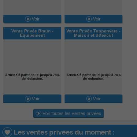
Voir
Voir
Vente Privée Braun -
Vente Privée Tupperware -
Equipement
Maison et d&eacut
Articles à partir de 5€ jusqu'à 76%
Articles à partir de 0€ jusqu'à 74%
de réduction.
de réduction.
Voir
Voir
Voir toutes les ventes privées
Les ventes privées du moment :