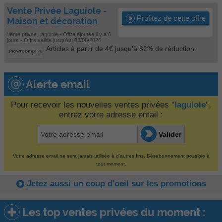
Vente Privée Laguiole -
Profitez de cette offre
Maison et décoration
Vente privée Laguiole
- Offre ajoutée il y a 6
jours - Offre valide jusqu'au 08/08/2026
Articles à partir de 4€ jusqu'à 82% de réduction.
Alerte email
Pour recevoir les nouvelles ventes privées "
laguiole
",
entrez votre adresse email :
Valider
Votre adresse email ne sera jamais utilisée à d'autres fins. Désabonnement possible à
tout moment.
Jetez aussi un coup d'oeil sur les promotions
Les top ventes privées du moment :