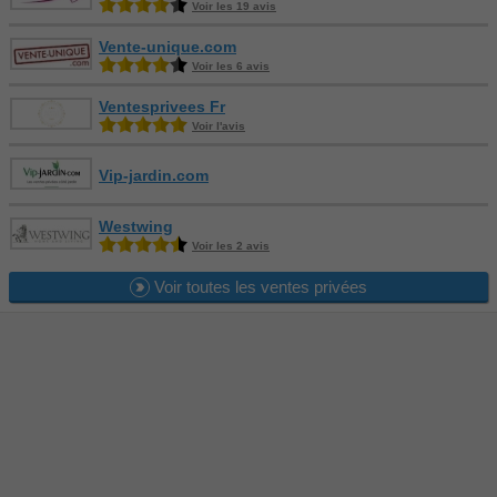
Voir les 19 avis
Vente-unique.com
Voir les 6 avis
Ventesprivees Fr
Voir l'avis
Vip-jardin.com
Westwing
Voir les 2 avis
Voir toutes les ventes privées