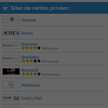
Sites de ventes privées :
Achatvip
Achica
Bazarchic
Voir les 2 avis
Brandalley
Voir les 2 avis
Bricoprivé
Voir les 16 avis
ByFrançais
Cook’n Chef