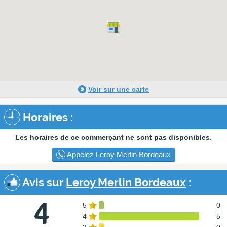
Voir sur une carte
Horaires :
Les horaires de ce commerçant ne sont pas disponibles.
Appelez Leroy Merlin Bordeaux
Avis sur
Leroy Merlin Bordeaux
:
4
5
0
4
5