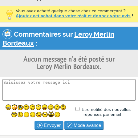
Vous avez acheté quelque chose chez ce commerçant ?
Ajoutez cet achat dans votre récit et donnez votre avis
!
Commentaires sur
Leroy Merlin
Bordeaux
:
Aucun message n'a été posté sur
Leroy Merlin Bordeaux.
Etre notifié des nouvelles
réponses par email
Envoyer
Mode avancé