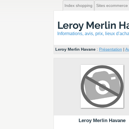
Index shopping
Sites ecommerce
Leroy Merlin 
Informations, avis, prix, lieux d'ac
Leroy Merlin Havane
:
Présentation
|
Av
Leroy Merlin Havane