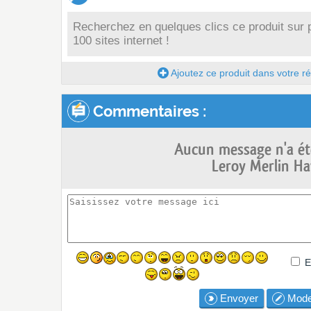
Recherchez en quelques clics ce produit sur 
100 sites internet !
Ajoutez ce produit dans votre réc
Commentaires :
Aucun message n'a ét
Leroy Merlin Ha
E
Envoyer
Mode