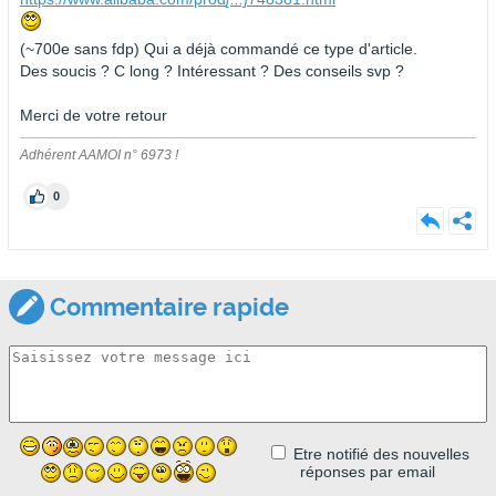
(~700e sans fdp) Qui a déjà commandé ce type d'article.
Des soucis ? C long ? Intéressant ? Des conseils svp ?
Merci de votre retour
Adhérent AAMOI n° 6973 !
0
Commentaire rapide
Etre notifié des nouvelles
réponses par email