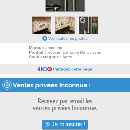
18
3
2
3
1
1
Voir toutes les photos
Marque :
Inconnue
Produit :
Robinet De Table De Cuisson
Sous catégorie :
Autre
Partagez cette page
Ventes privées Inconnue :
Recevez par email les
ventes privées Inconnue.
Je m'inscris !