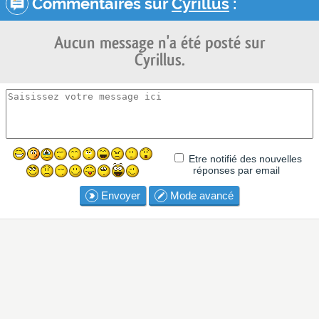
Commentaires sur
Cyrillus
:
Aucun message n'a été posté sur
Cyrillus.
Etre notifié des nouvelles
réponses par email
Envoyer
Mode avancé