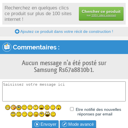
Recherchez en quelques clics
Chercher ce produit
ce produit sur plus de 100 sites
sur
100+ sites internet
internet !
Ajoutez ce produit dans votre récit de construction !
Commentaires :
Aucun message n'a été posté sur
Samsung Rs67a8810b1.
Etre notifié des nouvelles
réponses par email
Envoyer
Mode avancé